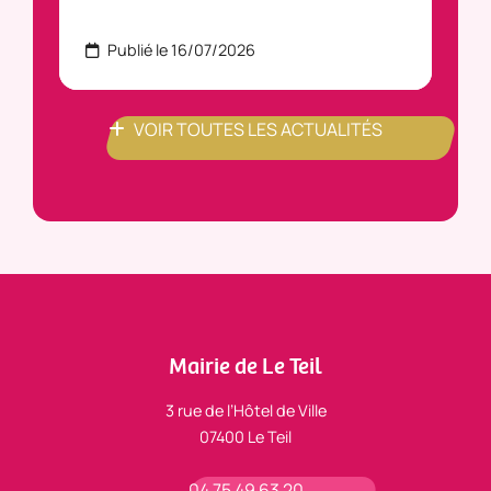
Publié le 16/07/2026
P
VOIR TOUTES LES ACTUALITÉS
Mairie de Le Teil
3 rue de l’Hôtel de Ville
07400 Le Teil
04 75 49 63 20