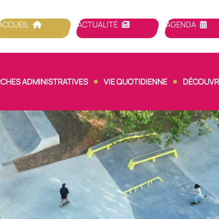
ACCUEIL
ACTUALITÉ
AGENDA
CHES ADMINISTRATIVES
VIE QUOTIDIENNE
DÉCOUVRI