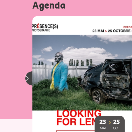
Agenda
23
25
MAI
OCT