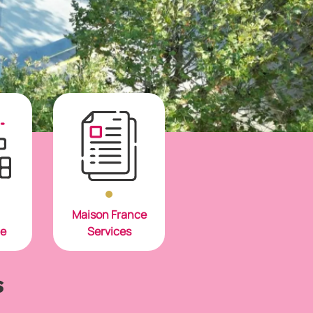
Maison France
re
Services
s