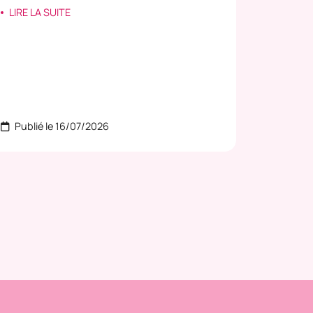
navette es
LIRE LA SUITE
LIRE LA
Publié le 16/07/2026
Publié 