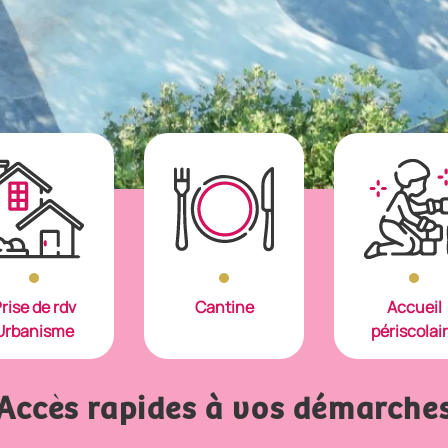
rise de rdv
Cantine
Accueil
Urbanisme
périscolai
Accès rapides à vos démarche