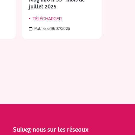
juillet 2025
mai 202
TÉLÉCHARGER
TÉLÉCH
Publié le 18/07/2025
Publié l
Suivez-nous sur les réseaux