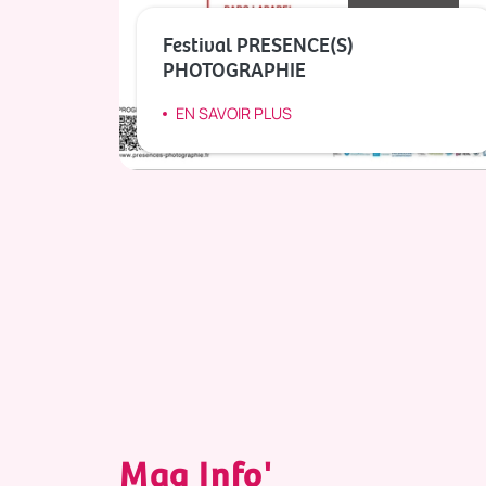
Festival PRESENCE(S)
PHOTOGRAPHIE
EN SAVOIR PLUS
Mag Info'