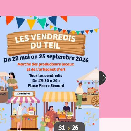
31
26