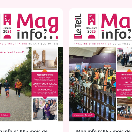
 info n° 55 - mois de
Mag info n°54 - mois de