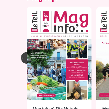
Mag info n° 56 - Mois de
Mag