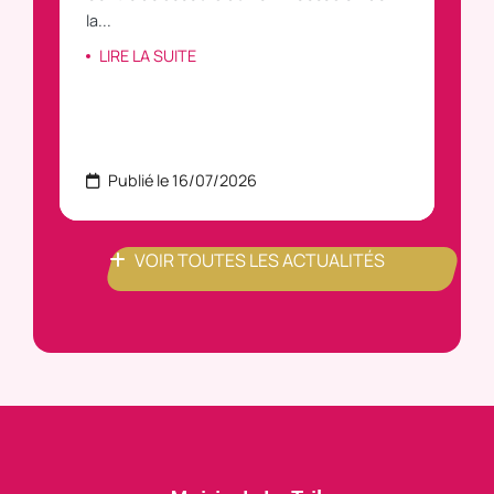
la...
LI
LIRE LA SUITE
Publié le 16/07/2026
P
VOIR TOUTES LES ACTUALITÉS