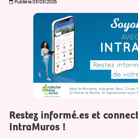
Publié le 03/03/2025
Restez informé.es et connec
IntraMuros !