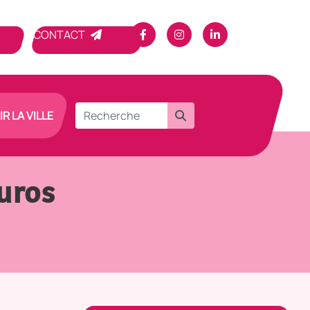
CONTACT
R LA VILLE
uros