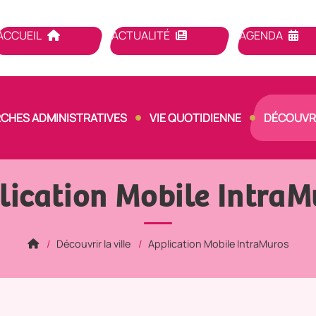
ACCUEIL
ACTUALITÉ
AGENDA
CHES ADMINISTRATIVES
VIE QUOTIDIENNE
DÉCOUVRI
lication Mobile IntraM
Découvrir la ville
Application Mobile IntraMuros