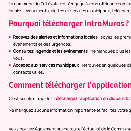
La commune du Teil évolue et s'engage à vous offrir une commun
locales, événements, alertes et services municipaux, téléchar
Pourquoi télécharger IntraMuros ?
Recevez des alertes et informations locales
: soyez les prem
événements et des urgences.
Consultez l'agenda et les événements
: ne manquez plus les 
vous.
Accédez aux services municipaux
: retrouvez en quelques cli
contacts utiles.
Comment télécharger l’application
C’est simple et rapide !
Téléchargez l’application en cliquant ICI
Ne manquez aucune information importante et facilitez votre 
Vous pouvez également suivre toute l'éctualité de la Commune d