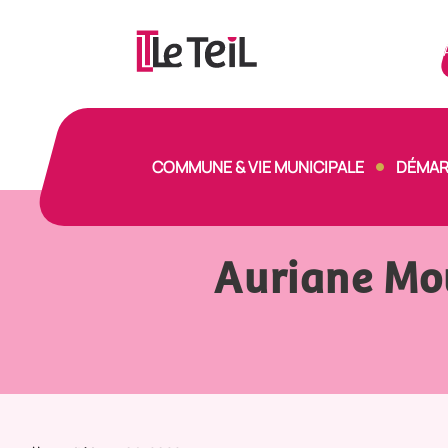
Panneau de gestion des cookies
COMMUNE & VIE MUNICIPALE
DÉMAR
Auriane Mo