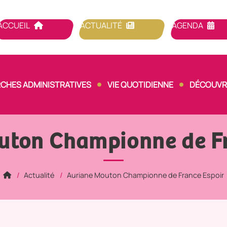
ACCUEIL
ACTUALITÉ
AGENDA
CHES ADMINISTRATIVES
VIE QUOTIDIENNE
DÉCOUVRI
uton Championne de Fr
Actualité
Auriane Mouton Championne de France Espoir