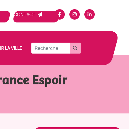
CONTACT
R LA VILLE
ance Espoir