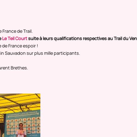
 France de Trail.
e
Le Teil Court
suite à leurs qualifications respectives au Trail du Ve
 de France espoir !
n Sauvadon sur plus mille participants.
urent Brethes.