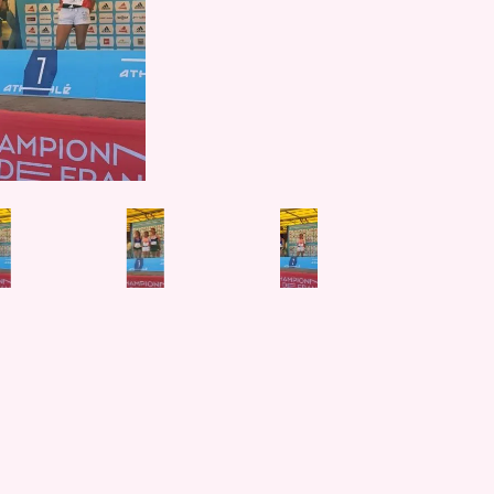
Festival
PRESEN
PHOTOG
EN SAVO