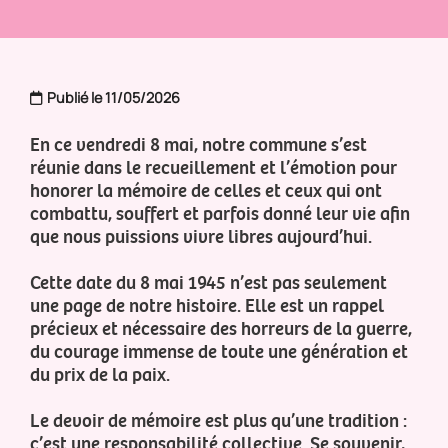
Publié le 11/05/2026
En ce vendredi 8 mai, notre commune s’est
réunie dans le recueillement et l’émotion pour
honorer la mémoire de celles et ceux qui ont
combattu, souffert et parfois donné leur vie afin
que nous puissions vivre libres aujourd’hui.
Cette date du 8 mai 1945 n’est pas seulement
une page de notre histoire. Elle est un rappel
précieux et nécessaire des horreurs de la guerre,
du courage immense de toute une génération et
du prix de la paix.
Le devoir de mémoire est plus qu’une tradition :
c’est une responsabilité collective. Se souvenir,