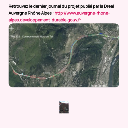
Retrouvez le dernier journal du projet publié par la Dreal
Auvergne Rhône Alpes :
http://www.auvergne-rhone-
alpes.developpement-durable.gouv.fr