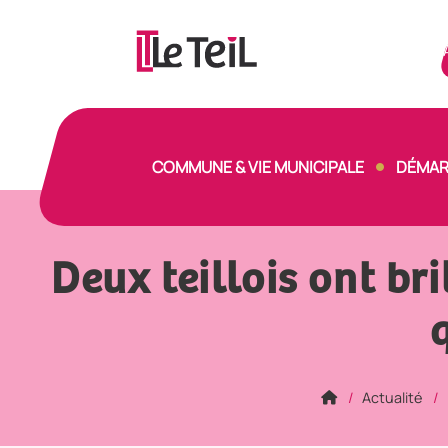
Panneau de gestion des cookies
COMMUNE & VIE MUNICIPALE
DÉMAR
Deux teillois ont br
Actualité