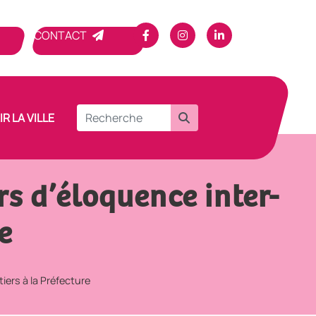
CONTACT
R LA VILLE
rs d’éloquence inter-
e
iers à la Préfecture