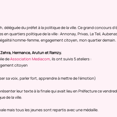
 déléguée du préfet à la politique de la ville. Ce grand concours d
n quartiers politique de la ville : Annonay, Privas, Le Teil, Aubenas
ns, égalité homme-femme, engagement citoyen, mon quartier demain.
ra, Zehra, Hermance, Arutun et Ramzy.
lie de
Association Mediacom
, ils ont suivis 5 ateliers :
ngagement citoyen
er sa voix, parler fort, apprendre à mettre de l'émotion)
senter leur texte à la finale qui avait lieu en Préfecture ce vendre
e de la ville.
le mais tous les jeunes sont repartis avec une médaille.