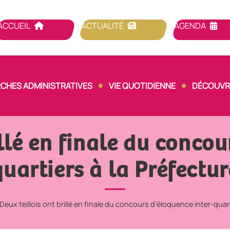
ACCUEIL
ACTUALITÉ
AGENDA
CHES ADMINISTRATIVES
VIE QUOTIDIENNE
DÉCOUVRI
illé en finale du concou
quartiers à la Préfectur
Deux teillois ont brillé en finale du concours d’éloquence inter-quart