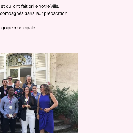
qui ont fait brillé notre Ville.
accompagnés dans leur préparation.
Festival
PRESEN
l'équipe municipale.
PHOTOG
EN SAVO