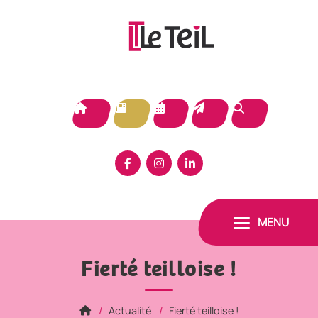
Panneau de gestion des cookies
MENU
Fierté teilloise !
Actualité
Fierté teilloise !