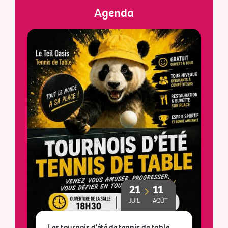
Agenda
21
11
JUIL
AOÛT
Les tournois d'été de tennis de table