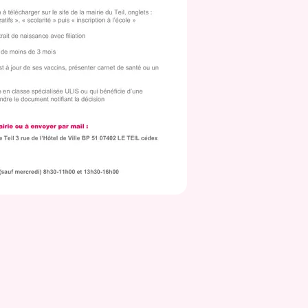
Festival
PRESEN
PHOTOG
EN SAVO