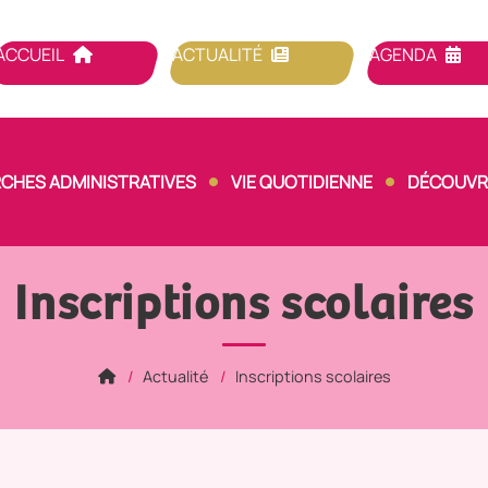
ACCUEIL
ACTUALITÉ
AGENDA
CHES ADMINISTRATIVES
VIE QUOTIDIENNE
DÉCOUVRI
Inscriptions scolaires
Actualité
Inscriptions scolaires