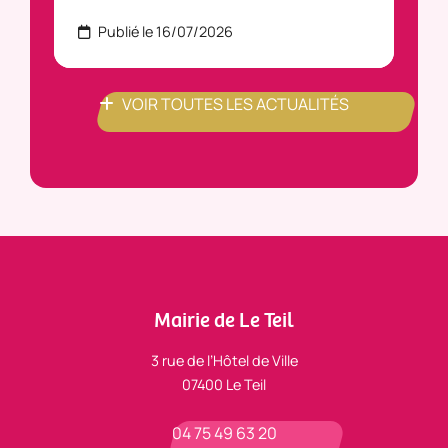
Publié le 16/07/2026
P
VOIR TOUTES LES ACTUALITÉS
Mairie de Le Teil
3 rue de l’Hôtel de Ville
07400 Le Teil
04 75 49 63 20