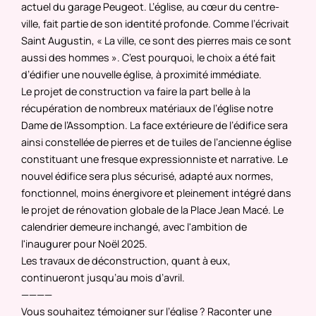
actuel du garage Peugeot. L’église, au cœur du centre-
ville, fait partie de son identité profonde. Comme l’écrivait
Saint Augustin, « La ville, ce sont des pierres mais ce sont
aussi des hommes ». C’est pourquoi, le choix a été fait
d’édifier une nouvelle église, à proximité immédiate.
Le projet de construction va faire la part belle à la
récupération de nombreux matériaux de l’église notre
Dame de l’Assomption. La face extérieure de l’édifice sera
ainsi constellée de pierres et de tuiles de l’ancienne église
constituant une fresque expressionniste et narrative. Le
nouvel édifice sera plus sécurisé, adapté aux normes,
fonctionnel, moins énergivore et pleinement intégré dans
le projet de rénovation globale de la Place Jean Macé. Le
calendrier demeure inchangé, avec l'ambition de
l'inaugurer pour Noël 2025.
Les travaux de déconstruction, quant à eux,
continueront jusqu’au mois d’avril.
————
Vous souhaitez témoigner sur l’église ? Raconter une