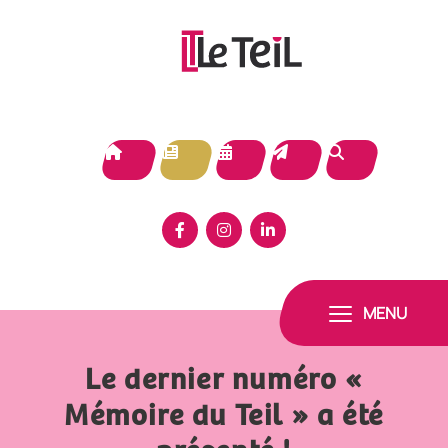
Panneau de gestion des cookies
MENU
Le dernier numéro «
Mémoire du Teil » a été