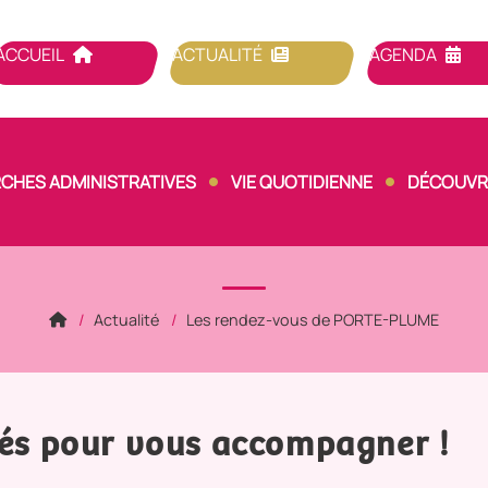
ACCUEIL
ACTUALITÉ
AGENDA
CHES ADMINISTRATIVES
VIE QUOTIDIENNE
DÉCOUVRI
Actualité
Les rendez-vous de PORTE-PLUME
tés pour vous accompagner !