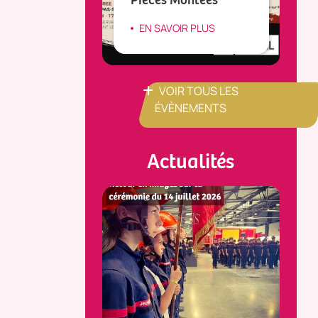
IR PLUS
EN SAVOIR PLUS
VOIR TOUS LES
ÉVÈNEMENTS
Actualités