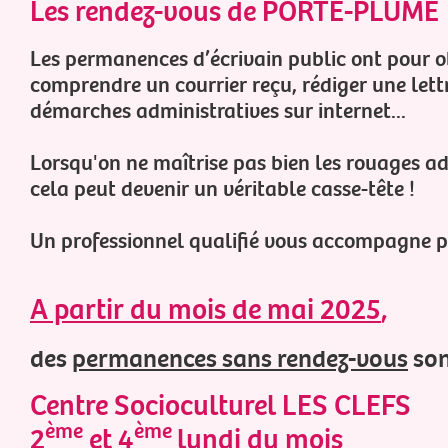
Les rendez-vous de PORTE-PLUME
Les permanences d’écrivain public ont pour ob
comprendre un courrier reçu, rédiger une lett
démarches administratives sur internet...
Lorsqu'on ne maîtrise pas bien les rouages ad
cela peut devenir un véritable casse-tête !
Un professionnel qualifié vous accompagne po
A partir du mois de mai 2025
,
des
permanences sans rendez-vous
son
Centre Socioculturel LES CLEFS
ème
ème
2
et 4
lundi du mois