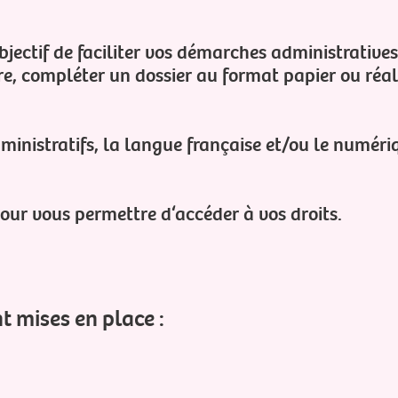
jectif de faciliter vos démarches administratives
re, compléter un dossier au format papier ou réal
ministratifs, la langue française et/ou le numéri
ur vous permettre d‘accéder à vos droits.
t mises en place :
Festival
PRESEN
PHOTOG