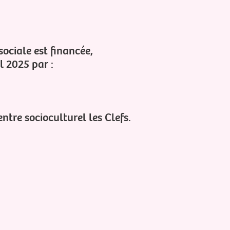
EN SAVO
sociale est financée,
l 2025 par :
entre socioculturel les Clefs.