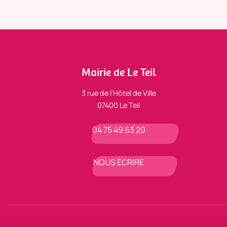
Mairie de Le Teil
3 rue de l’Hôtel de Ville
07400 Le Teil
04 75 49 63 20
NOUS ÉCRIRE