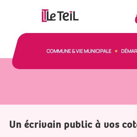
Panneau de gestion des cookies
COMMUNE & VIE MUNICIPALE
DÉMAR
Un écrivain public à vos co