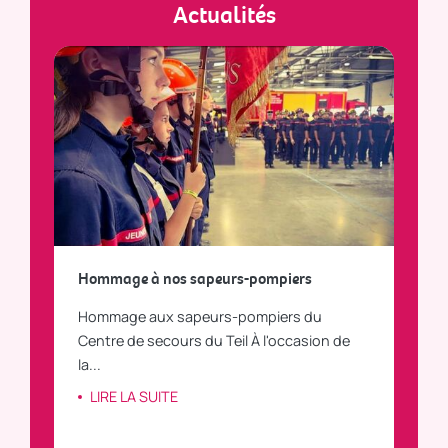
Actualités
a
Hommage à nos sapeurs-pompiers
Tout
Hommage aux sapeurs-pompiers du
Vous
C
Centre de secours du Teil À l'occasion de
vous
la...
LI
LIRE LA SUITE