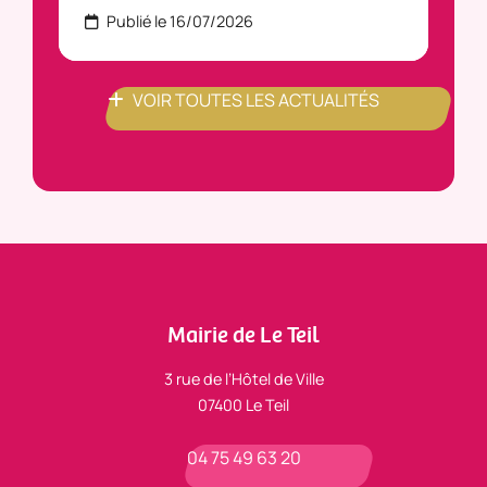
Publié le 16/07/2026
P
VOIR TOUTES LES ACTUALITÉS
Mairie de Le Teil
3 rue de l’Hôtel de Ville
07400 Le Teil
04 75 49 63 20