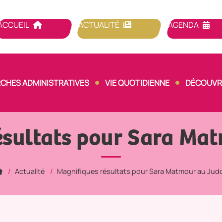
ACCUEIL
ACTUALITÉ
AGENDA
CHES ADMINISTRATIVES
VIE QUOTIDIENNE
DÉCOUVRI
ésultats pour Sara Mat
Actualité
Magnifiques résultats pour Sara Matmour au Judo