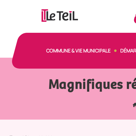
Panneau de gestion des cookies
COMMUNE & VIE MUNICIPALE
DÉMAR
Magnifiques r