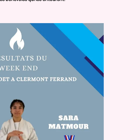
Festival
PRESEN
PHOTOG
EN SAVO