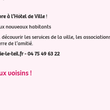
EN SAVO
e à l’Hôtel de Ville
!
aux nouveaux habitants
 découvrir les services de la ville, les association
rre de l’amitié.
le-teil.fr - 04 75 49 63 22
x voisins !