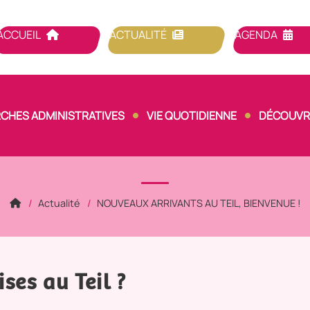
ACCUEIL
ACTUALITÉ
AGENDA
CHES ADMINISTRATIVES
VIE QUOTIDIENNE
DÉCOUVRI
Actualité
NOUVEAUX ARRIVANTS AU TEIL, BIENVENUE !
ses au Teil ?