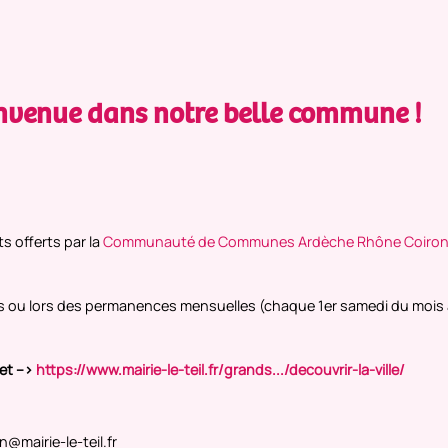
ienvenue dans notre belle commune !
s offerts par la
Communauté de Communes Ardèche Rhône Coiro
us ou lors des permanences mensuelles (chaque 1er samedi du mois à
et -->
https://www.mairie-le-teil.fr/grands.../decouvrir-la-ville/
Festival
PRESEN
@mairie-le-teil.fr
PHOTOG