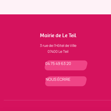
Mairie de Le Teil
3 rue de l’Hôtel de Ville
07400 Le Teil
04 75 49 63 20
NOUS ÉCRIRE