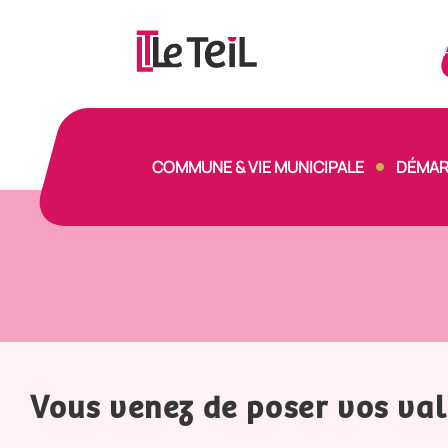
Panneau de gestion des cookies
COMMUNE & VIE MUNICIPALE
DÉMAR
Vous venez de poser vos vali