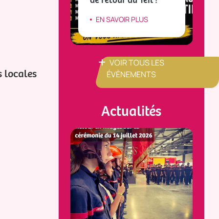
IR PLUS
EN SAVOIR PLUS
VOIR TOUS LES
s locales
ÉVÈNEMENTS
Actualités