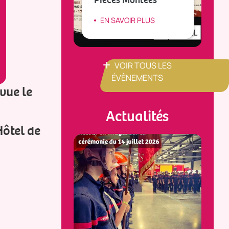
IR PLUS
EN SAVOIR PLUS
VOIR TOUS LES
ÉVÈNEMENTS
vue le
Actualités
Hôtel de