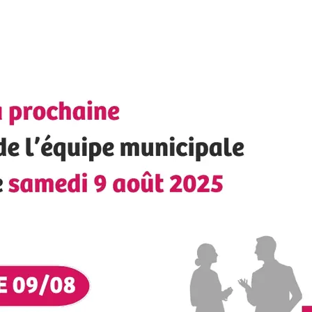
Festival
PRESEN
PHOTOG