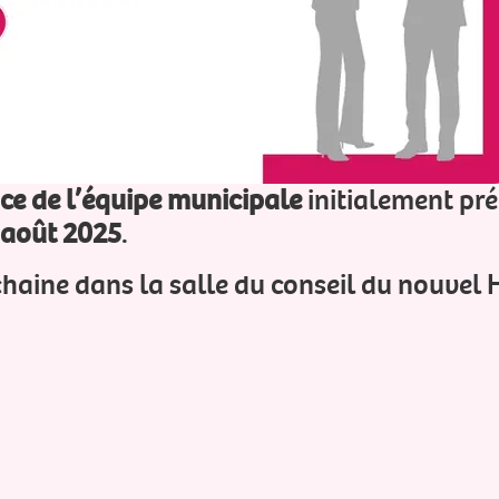
EN SAVO
e de l’équipe municipale
initialement pré
 août 2025
.
aine dans la salle du conseil du nouvel 