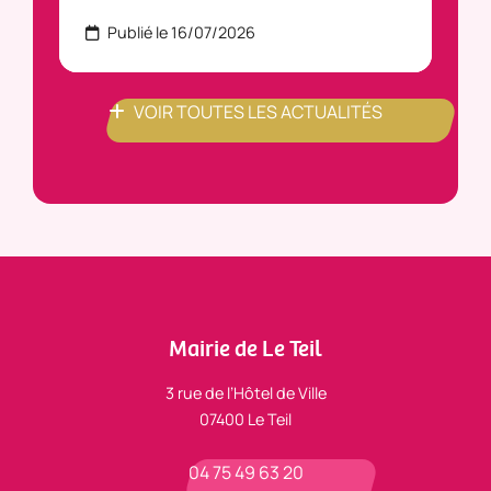
Publié le 16/07/2026
P
VOIR TOUTES LES ACTUALITÉS
Mairie de Le Teil
3 rue de l’Hôtel de Ville
07400 Le Teil
04 75 49 63 20