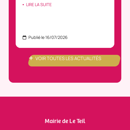
LIRE LA SUITE
Publié le 16/07/2026
P
VOIR TOUTES LES ACTUALITÉS
Mairie de Le Teil