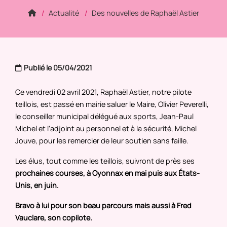
Actualité
Des nouvelles de Raphaël Astier
Publié le 05/04/2021
Ce vendredi 02 avril 2021, Raphaël Astier, notre pilote
teillois, est passé en mairie saluer le Maire, Olivier Peverelli,
le conseiller municipal délégué aux sports, Jean-Paul
Michel et l'adjoint au personnel et à la sécurité, Michel
Jouve, pour les remercier de leur soutien sans faille.
Les élus, tout comme les teillois, suivront de près ses
prochaines courses, à Oyonnax en mai puis aux États-
Unis, en juin.
Bravo à lui pour son beau parcours mais aussi à Fred
Vauclare, son copilote.