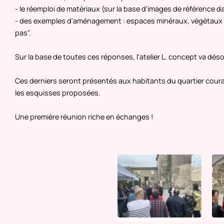
- le réemploi de matériaux (sur la base d'images de référence da
- des exemples d'aménagement : espaces minéraux, végétaux (ar
pas".
Sur la base de toutes ces réponses, l'atelier L. concept va désor
Ces derniers seront présentés aux habitants du quartier couran
les esquisses proposées.
Une première réunion riche en échanges !