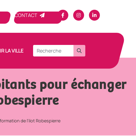
CONTACT
R LA VILLE
bitants pour échanger
obespierre
ormation de l'ilot Robespierre