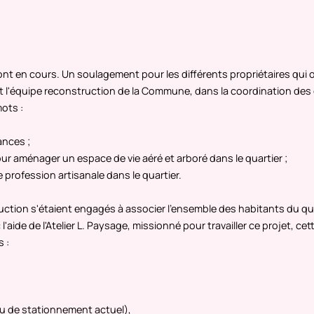
ont en cours. Un soulagement pour les différents propriétaires qui 
t l'équipe reconstruction de la Commune, dans la coordination des
ots :
ances ;
r aménager un espace de vie aéré et arboré dans le quartier ;
 profession artisanale dans le quartier.
nstruction s'étaient engagés à associer l'ensemble des habitants du qu
aide de l'Atelier L. Paysage, missionné pour travailler ce projet, cet
 :
lieu de stationnement actuel),