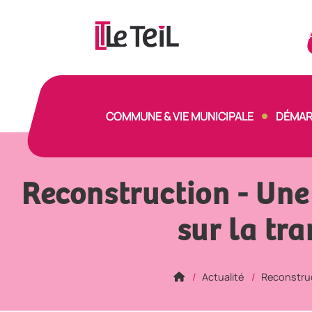
Panneau de gestion des cookies
COMMUNE & VIE MUNICIPALE
DÉMAR
Reconstruction - Une
sur la tr
Actualité
Reconstruc