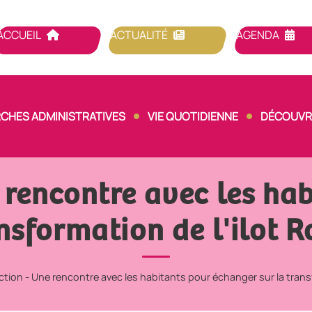
ACCUEIL
ACTUALITÉ
AGENDA
CHES ADMINISTRATIVES
VIE QUOTIDIENNE
DÉCOUVRI
 rencontre avec les ha
ansformation de l'ilot R
tion - Une rencontre avec les habitants pour échanger sur la transf