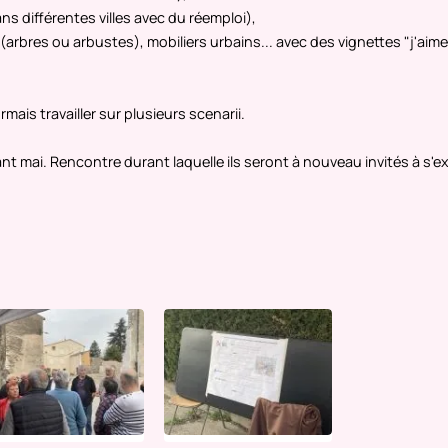
ns différentes villes avec du réemploi),
bres ou arbustes), mobiliers urbains... avec des vignettes "j'aime"
Festival
PRESEN
PHOTOG
mais travailler sur plusieurs scenarii.
EN SAVO
t mai. Rencontre durant laquelle ils seront à nouveau invités à s'e