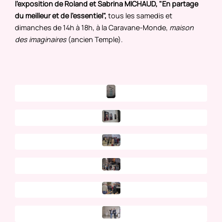
l'exposition de Roland et Sabrina MICHAUD, "En partage
du meilleur et de l'essentiel",
tous les samedis et
dimanches de 14h à 18h, à la Caravane-Monde,
maison
des imaginaires
(ancien Temple).