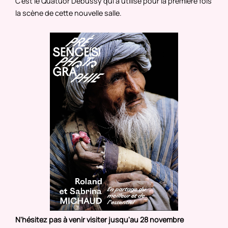
C'est le Quatuor Debussy qui a utilisé pour la première fois
la scène de cette nouvelle salle.
N'hésitez pas à venir visiter jusqu'au 28 novembre