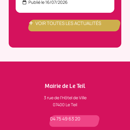
Publié le 16/07/2026
P
VOIR TOUTES LES ACTUALITÉS
Mairie de Le Teil
3 rue de l’Hôtel de Ville
07400 Le Teil
04 75 49 63 20