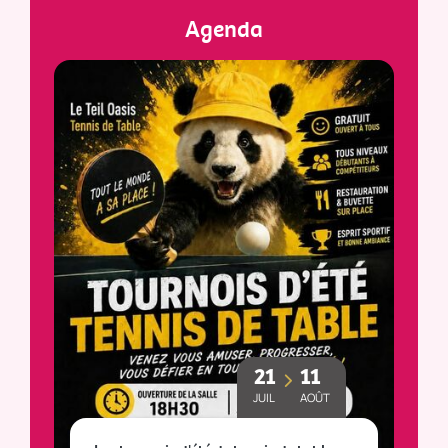
Agenda
21
11
JUIL
AOÛT