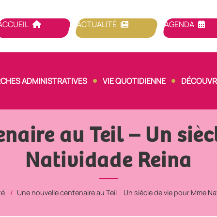
ACCUEIL
ACTUALITÉ
AGENDA
CHES ADMINISTRATIVES
VIE QUOTIDIENNE
DÉCOUVRI
naire au Teil – Un siè
Natividade Reina
té
Une nouvelle centenaire au Teil – Un siècle de vie pour Mme Na