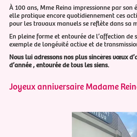
À 100 ans, Mme Reina impressionne par son éne
elle pratique encore quotidiennement ces acti
pour les travaux manuels se reflète dans sa ma
En pleine forme et entourée de l’affection de
exemple de longévité active et de transmissio
Nous lui adressons nos plus sincères vœux d’an
d’année , entourée de tous les siens.
Joyeux anniversaire Madame Rein