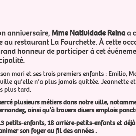
on anniversaire,
Mme Natividade Reina
a c
e au restaurant La Fourchette. À cette occa
e grand honneur de participer à cet événeme
cipalité.
on mari et ses trois premiers enfants : Emilio, Ma
l, ville qu’elle n’a plus jamais quittée. Jeannette 
s plus tard.
xercé plusieurs métiers dans notre ville, notamm
rnandez, ainsi qu’à travers divers emplois ponct
3 petits-enfants, 18 arrière-petits-enfants et déjà 
animer son foyer au fil des années .