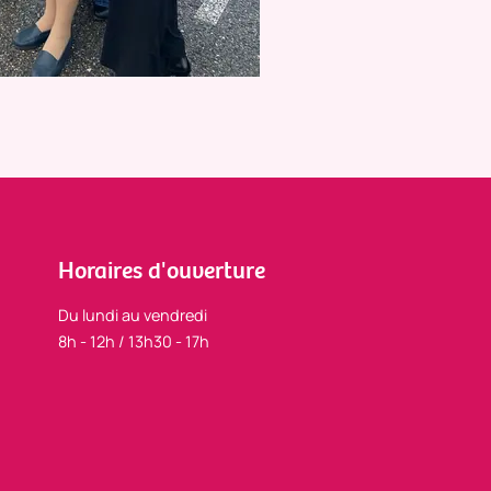
Horaires d'ouverture
Du lundi au vendredi
8h - 12h / 13h30 - 17h