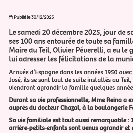
Publié le 30/12/2025
Le samedi 20 décembre 2025, jour de s
ses 100 ans entourée de toute sa famill
Maire du Teil, Olivier Péverelli, a eu l
lui adresser les félicitations de la muni
Arrivée d’Espagne dans les années 1950 avec s
José, ils se sont tout de suite installés au Tei
viendront agrandir la famille quelques année
Durant sa vie professionnelle, Mme Reina a e
auprès du docteur Chazal, à la boulangerie Fe
Sa vie familiale est tout aussi remarquable : 1
arrière-petits-enfants sont venus agrandir et 