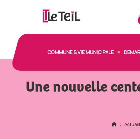
Panneau de gestion des cookies
COMMUNE & VIE MUNICIPALE
DÉMAR
Une nouvelle cente
Actuali