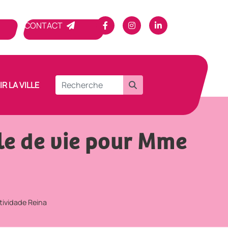
CONTACT
R LA VILLE
cle de vie pour Mme
tividade Reina