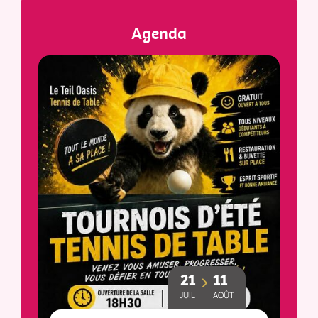
Agenda
21
11
JUIL
AOÛT