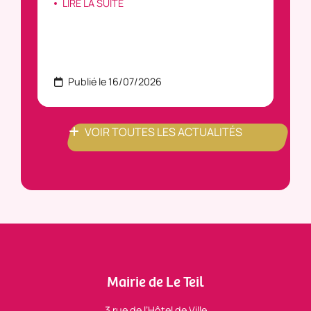
LIRE LA SUITE
Publié le 16/07/2026
P
VOIR TOUTES LES ACTUALITÉS
Mairie de Le Teil
3 rue de l’Hôtel de Ville