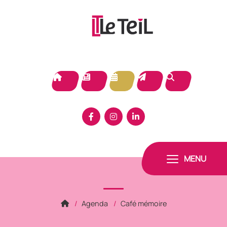
Panneau de gestion des cookies
MENU
Agenda
Café mémoire