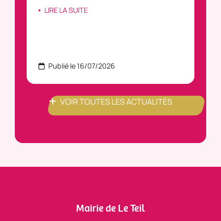
LIRE LA SUITE
Publié le 16/07/2026
P
VOIR TOUTES LES ACTUALITÉS
Mairie de Le Teil