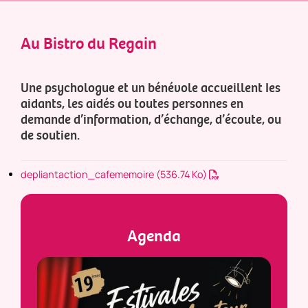
Au Bistro du Regain
Une psychologue et un bénévole accueillent Ies
aidants, les aidés ou toutes personnes en
demande d’information, d’échange, d’écoute, ou
de soutien.
depliantaction_cafememoire
(536.74 Ko)
Agenda