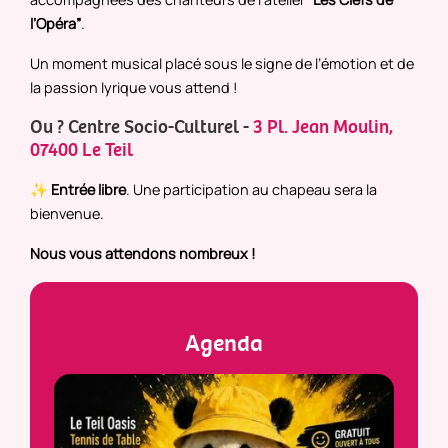
l’Opéra”
.
Un moment musical placé sous le signe de l’émotion et de
la passion lyrique vous attend !
Ou ? Centre Socio-Culturel -
3 Pl. Jean Moulin,
07400 Le Teil
✨
Entrée libre
. Une participation au chapeau sera la
bienvenue.
Nous vous attendons nombreux !
Agenda