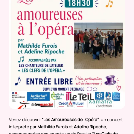
Venez découvrir
“Les Amoureuses de l’Opéra”
, un concert
interprété par
Mathilde Furois
et
Adeline Ripoche
,
accompagnées des chanteurs de l’atelier
“Les Clefs de