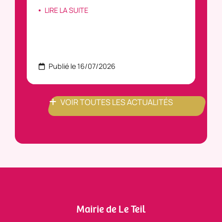
LIRE LA SUITE
Publié le 16/07/2026
P
VOIR TOUTES LES ACTUALITÉS
Mairie de Le Teil