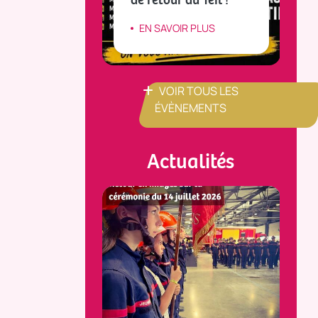
IR PLUS
EN SAVOIR PLUS
VOIR TOUS LES
ÉVÈNEMENTS
Actualités