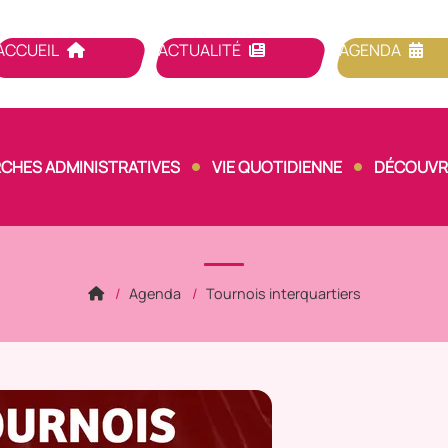
ACCUEIL
ACTUALITÉ
AGENDA
CHES ADMINISTRATIVES
VIE QUOTIDIENNE
DÉCOUVRI
Agenda
Tournois interquartiers