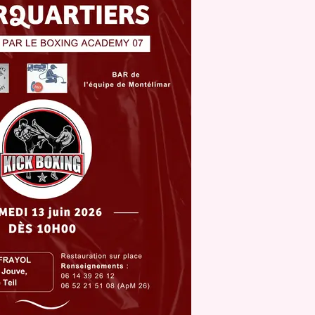
Festival
PRESEN
PHOTOG