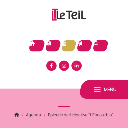
Panneau de gestion des cookies
MENU
Agenda
Epicerie participative "L'Epeautbio"