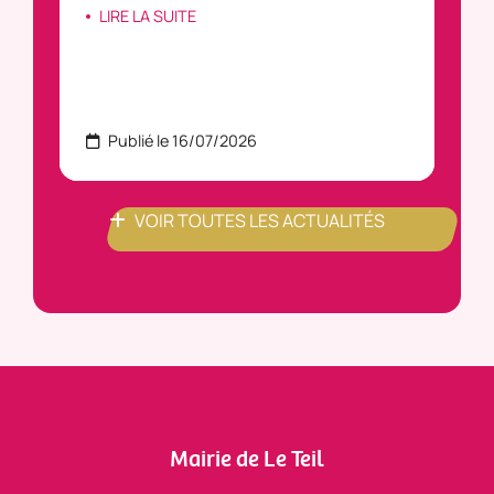
LIRE LA SUITE
Publié le 16/07/2026
P
VOIR TOUTES LES ACTUALITÉS
Mairie de Le Teil