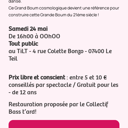
danse.
Ce Grand Boum cosmologique devient une référence pour
construire cette Grande Boum du 21ème siècle !
Samedi 24 mai
De 16h00 à OOhOO
Tout public
au TiLT - 4 rue Colette Bonzo - 07400 Le
Teil
Prix libre et conscient
: entre 5 et 10 €
conseillés par spectacle / Gratuit pour les
- de 12 ans
Restauration proposée par le Collectif
Bass t’ard!