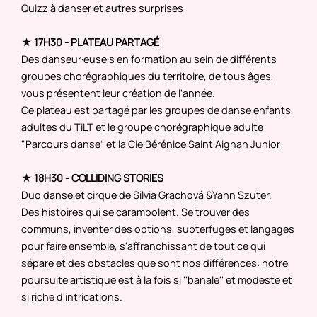
Quizz à danser et autres surprises
★ 17H30 - PLATEAU PARTAGÉ
Des danseur·euse·s en formation au sein de différents
groupes chorégraphiques du territoire, de tous âges,
vous présentent leur création de l'année.
Ce plateau est partagé par les groupes de danse enfants,
adultes du TiLT et le groupe chorégraphique adulte
"Parcours danse“ et la Cie Bérénice Saint Aignan Junior
★ 18H30 - COLLIDING STORIES
Duo danse et cirque de Silvia Grachová &Yann Szuter.
Des histoires qui se carambolent. Se trouver des
communs, inventer des options, subterfuges et langages
pour faire ensemble, s'affranchissant de tout ce qui
sépare et des obstacles que sont nos différences: notre
poursuite artistique est à la fois si ''banale'' et modeste et
si riche d'intrications.