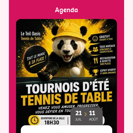
Agenda
21
11
JUIL
AOÛT