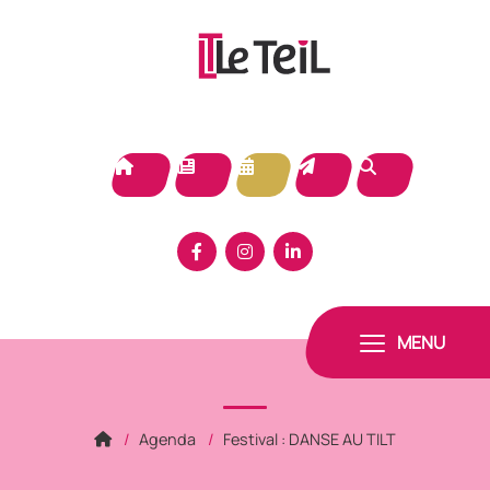
Panneau de gestion des cookies
MENU
Agenda
Festival : DANSE AU TILT