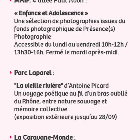
MAIF
, 4 allée Paul Avon :
« Enfance et Adolescence »
Une sélection de photographies issues du
fonds photographique de Présence(s)
Photographie
Accessible du lundi au vendredi 10h-12h /
13h30-16h. Fermé le mardi après-midi.
Parc Laparel
:
"La vieille rivière"
d’Antoine Picard
Un voyage poétique au fil d’un bras oublié
du Rhône, entre nature sauvage et
mémoire collective.
(exposition extérieure jusqu’au 28/09)
La Caravane-Monde
: