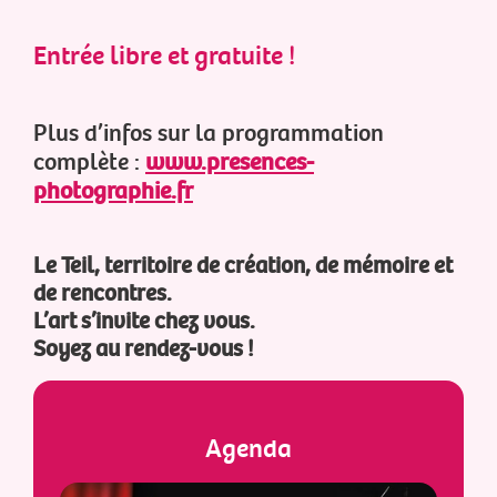
Entrée libre et gratuite !
Plus d’infos sur la programmation
complète :
www.presences-
photographie.fr
Le Teil, territoire de création, de mémoire et
de rencontres.
L’art s’invite chez vous.
Soyez au rendez-vous !
Agenda