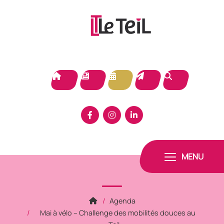
Panneau de gestion des cookies
MENU
Agenda
Mai à vélo – Challenge des mobilités douces au