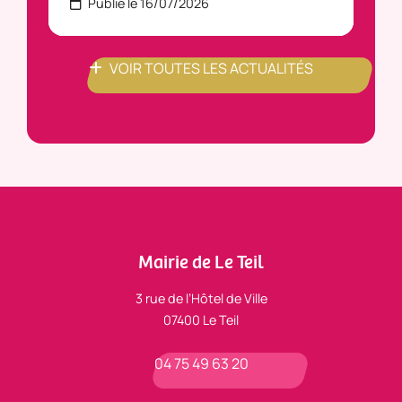
Publié le 16/07/2026
P
VOIR TOUTES LES ACTUALITÉS
Mairie de Le Teil
3 rue de l’Hôtel de Ville
07400 Le Teil
04 75 49 63 20