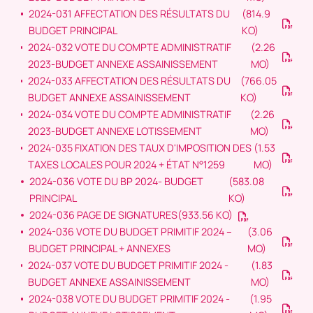
2024-031 AFFECTATION DES RÉSULTATS DU
(814.9
BUDGET PRINCIPAL
KO)
2024-032 VOTE DU COMPTE ADMINISTRATIF
(2.26
2023-BUDGET ANNEXE ASSAINISSEMENT
MO)
2024-033 AFFECTATION DES RÉSULTATS DU
(766.05
BUDGET ANNEXE ASSAINISSEMENT
KO)
2024-034 VOTE DU COMPTE ADMINISTRATIF
(2.26
2023-BUDGET ANNEXE LOTISSEMENT
MO)
2024-035 FIXATION DES TAUX D'IMPOSITION DES
(1.53
TAXES LOCALES POUR 2024 + ÉTAT N°1259
MO)
2024-036 VOTE DU BP 2024- BUDGET
(583.08
PRINCIPAL
KO)
2024-036 PAGE DE SIGNATURES
(933.56 KO)
2024-036 VOTE DU BUDGET PRIMITIF 2024 –
(3.06
BUDGET PRINCIPAL + ANNEXES
MO)
2024-037 VOTE DU BUDGET PRIMITIF 2024 -
(1.83
BUDGET ANNEXE ASSAINISSEMENT
MO)
2024-038 VOTE DU BUDGET PRIMITIF 2024 -
(1.95