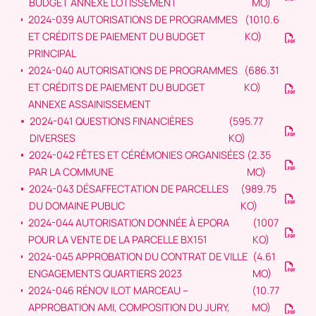
BUDGET ANNEXE LOTISSEMENT
MO)
2024-039 AUTORISATIONS DE PROGRAMMES
(1010.6
ET CRÉDITS DE PAIEMENT DU BUDGET
KO)
PRINCIPAL
2024-040 AUTORISATIONS DE PROGRAMMES
(686.31
ET CRÉDITS DE PAIEMENT DU BUDGET
KO)
ANNEXE ASSAINISSEMENT
2024-041 QUESTIONS FINANCIÈRES
(595.77
DIVERSES
KO)
2024-042 FÊTES ET CÉRÉMONIES ORGANISÉES
(2.35
PAR LA COMMUNE
MO)
2024-043 DÉSAFFECTATION DE PARCELLES
(989.75
DU DOMAINE PUBLIC
KO)
2024-044 AUTORISATION DONNÉE À EPORA
(1007
POUR LA VENTE DE LA PARCELLE BX151
KO)
2024-045 APPROBATION DU CONTRAT DE VILLE
(4.61
ENGAGEMENTS QUARTIERS 2023
MO)
2024-046 RÉNOV ILOT MARCEAU –
(10.77
APPROBATION AMI, COMPOSITION DU JURY,
MO)