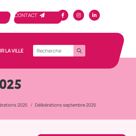
CONTACT
R LA VILLE
2025
érations 2025
Délibérations septembre 2025