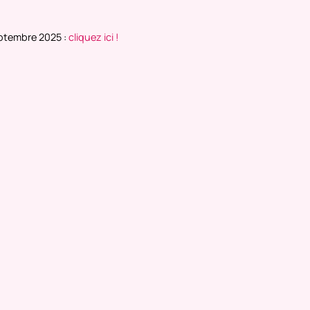
eptembre 2025 :
cliquez ici !