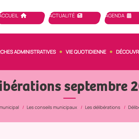
ACCUEIL
ACTUALITÉ
AGENDA
CHES ADMINISTRATIVES
VIE QUOTIDIENNE
DÉCOUVRI
ibérations septembre 
 municipal
Les conseils municipaux
Les délibérations
Délib