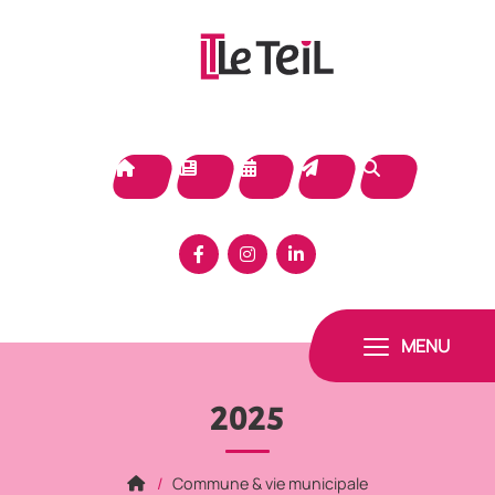
Panneau de gestion des cookies
MENU
2025
Commune & vie municipale