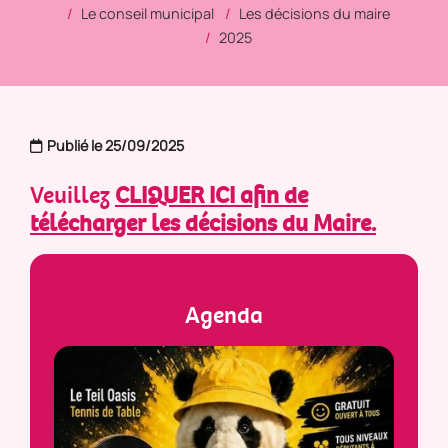
Le conseil municipal
Les décisions du maire
2025
Publié le 25/09/2025
Veuillez
CLIQUER ICI afin de
télécharger les décisions du Maire
.
Agenda