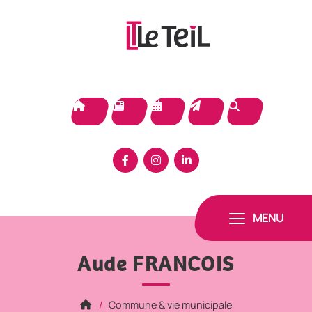
Panneau de gestion des cookies
MENU
Aude FRANCOIS
Commune & vie municipale