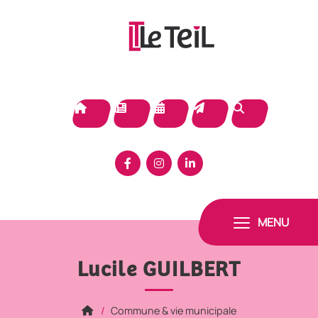
Panneau de gestion des cookies
MENU
Lucile GUILBERT
Commune & vie municipale