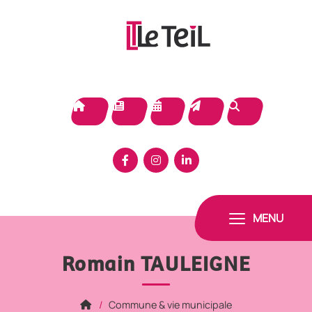
Panneau de gestion des cookies
MENU
Romain TAULEIGNE
Commune & vie municipale