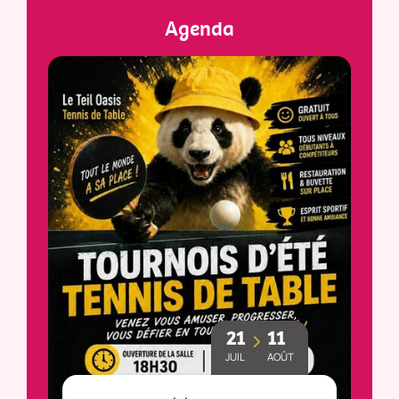
Agenda
21
11
JUIL
AOÛT