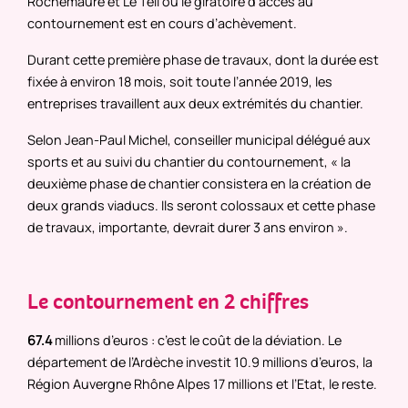
Rochemaure et Le Teil où le giratoire d’accès au
contournement est en cours d’achèvement.
Durant cette première phase de travaux, dont la durée est
fixée à environ 18 mois, soit toute l’année 2019, les
entreprises travaillent aux deux extrémités du chantier.
Selon Jean-Paul Michel, conseiller municipal délégué aux
sports et au suivi du chantier du contournement, « la
deuxième phase de chantier consistera en la création de
deux grands viaducs. Ils seront colossaux et cette phase
de travaux, importante, devrait durer 3 ans environ ».
Le contournement en 2 chiffres
67.4
millions d’euros : c’est le coût de la déviation. Le
département de l’Ardèche investit 10.9 millions d’euros, la
Région Auvergne Rhône Alpes 17 millions et l’Etat, le reste.