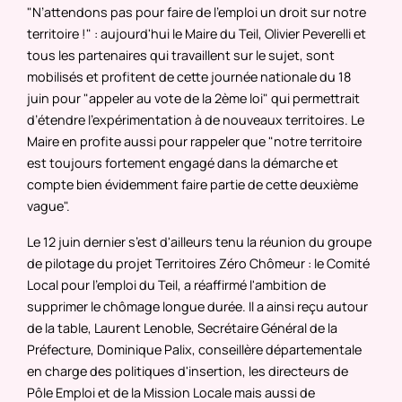
"N’attendons pas pour faire de l’emploi un droit sur notre
territoire !" : aujourd'hui le Maire du Teil, Olivier Peverelli et
tous les partenaires qui travaillent sur le sujet, sont
mobilisés et profitent de cette journée nationale du 18
juin pour "appeler au vote de la 2ème loi" qui permettrait
d’étendre l'expérimentation à de nouveaux territoires. Le
Maire en profite aussi pour rappeler que "notre territoire
est toujours fortement engagé dans la démarche et
compte bien évidemment faire partie de cette deuxième
vague".
Le 12 juin dernier s’est d'ailleurs tenu la réunion du groupe
de pilotage du projet Territoires Zéro Chômeur : le Comité
Local pour l'emploi du Teil, a réaffirmé l'ambition de
supprimer le chômage longue durée. Il a ainsi reçu autour
de la table, Laurent Lenoble, Secrétaire Général de la
Préfecture, Dominique Palix, conseillère départementale
en charge des politiques d'insertion, les directeurs de
Pôle Emploi et de la Mission Locale mais aussi de