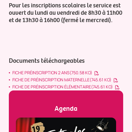
Pour les inscriptions scolaires le service est
ouvert du lundi au vendredi de 8h30 à 11h00
et de 13h30 à 16h00 (fermé le mercredi).
Documents téléchargeables
FICHE PRÉINSCRIPTION 2 ANS
(750.58 KO)
FICHE DE PRÉINSCRIPTION MATERNELLE
(745.61 KO)
FICHE DE PRÉINSCRIPTION ÉLÉMENTAIRE
(745.61 KO)
Agenda