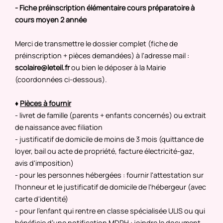
- Fiche préinscription élémentaire cours préparatoire à
cours moyen 2 année
Merci de transmettre le dossier complet (fiche de
préinscription + pièces demandées) à l'adresse mail :
scolaire@leteil.fr
ou bien le déposer
à la Mairie
(coordonnées ci-dessous).
♦
Pièces à fournir
- livret de famille (parents + enfants concernés) ou extrait
de naissance avec filiation
- justificatif de domicile de moins de 3 mois (quittance de
loyer, bail ou acte de propriété, facture électricité-gaz,
avis d'imposition)
- pour les personnes hébergées : fournir l'attestation sur
l'honneur et le justificatif de domicile de l'hébergeur (avec
carte d'identité)
- pour l'enfant qui rentre en classe spécialisée ULIS ou qui
bénéficie d’une notification MDPH : joindre le document