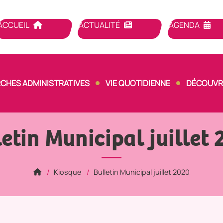
ACCUEIL
ACTUALITÉ
AGENDA
CHES ADMINISTRATIVES
VIE QUOTIDIENNE
DÉCOUVRI
etin Municipal juillet
Kiosque
Bulletin Municipal juillet 2020