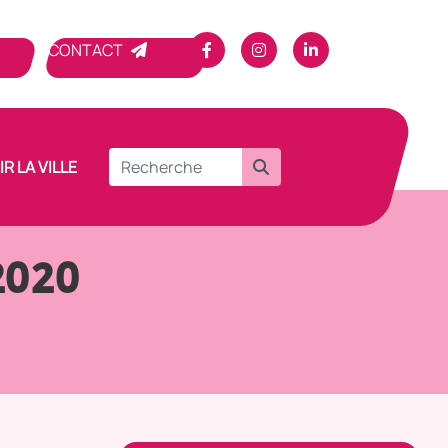
CONTACT
R LA VILLE
 2020