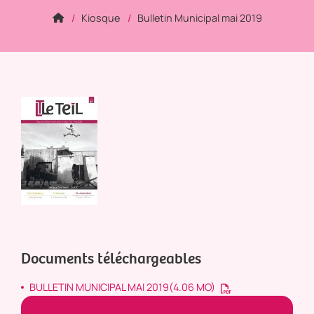
Kiosque
Bulletin Municipal mai 2019
Documents téléchargeables
BULLETIN MUNICIPAL MAI 2019
(4.06 MO)