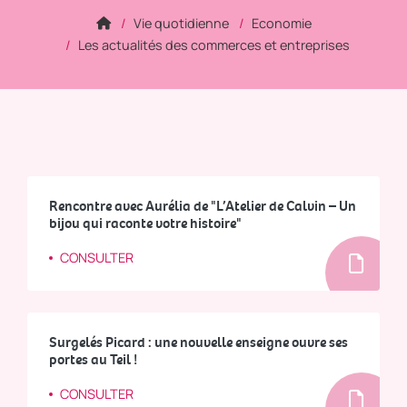
Vie quotidienne
Economie
Les actualités des commerces et entreprises
Rencontre avec Aurélia de "L’Atelier de Calvin – Un
bijou qui raconte votre histoire"
CONSULTER
Surgelés Picard : une nouvelle enseigne ouvre ses
portes au Teil !
CONSULTER