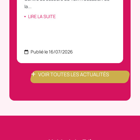
LIRE LA SUITE
LI
Publié le 16/07/2026
P
VOIR TOUTES LES ACTUALITÉS